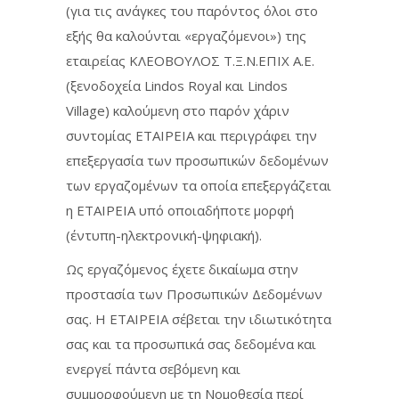
(για τις ανάγκες του παρόντος όλοι στο
εξής θα καλούνται «εργαζόμενοι») της
εταιρείας ΚΛΕΟΒΟΥΛΟΣ Τ.Ξ.Ν.ΕΠΙΧ Α.Ε.
(ξενοδοχεία Lindos Royal και Lindos
Village) καλούμενη στο παρόν χάριν
συντομίας ΕΤΑΙΡΕΙΑ και περιγράφει την
επεξεργασία των προσωπικών δεδομένων
των εργαζομένων τα οποία επεξεργάζεται
η ΕΤΑΙΡΕΙΑ υπό οποιαδήποτε μορφή
(έντυπη-ηλεκτρονική-ψηφιακή).
Ως εργαζόμενος έχετε δικαίωμα στην
προστασία των Προσωπικών Δεδομένων
σας. Η ΕΤΑΙΡΕΙΑ σέβεται την ιδιωτικότητα
σας και τα προσωπικά σας δεδομένα και
ενεργεί πάντα σεβόμενη και
συμμορφούμενη με τη Νομοθεσία περί