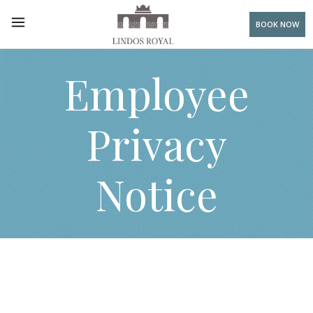
BOOK NOW
Employee
Privacy
Notice